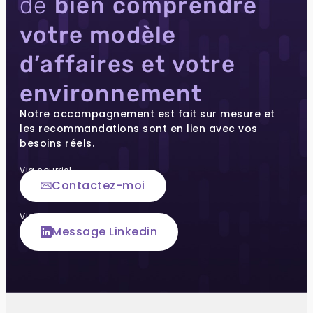
de
bien comprendre
votre modèle
d’affaires et votre
environnement
Notre accompagnement est fait sur mesure et
les recommandations sont en lien avec vos
besoins réels.
Via courriel
Contactez-moi
Via notre page LinkedIn
Message Linkedin