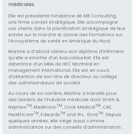
médicales.
Elle est présidente fondatrice de MB Consulting,
une firme conseil stratégique. Elle accompagne
ses clients dans la planification stratégique de leur
entrée sur le marché et donne des formations sur
l’écosystème de santé en Amérique du Nord.
Martine a d’abord obtenu son diplôme d’infirmière
qu’elle a enrichie d’un baccalauréat. Elle est
détentrice d’un MBA de HEC Montréal en
management international. Elle est en cours
d’obtention de son titre de directeur au collège
des administrateurs de société.
Au cours de sa carrière, Martine a travaillé pour
des leaders de l’industrie médicale dont Smith &
TM
TM
TM
Nephew
, Medtronic
, Cook Medical
, CAE
TM
TM
TM
Healthcare
, Edwards
and W.L. Gore
. Depuis
quelques années, elle siège aussi comme
administratrice sur des conseils d’administration.